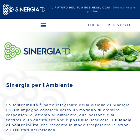
IL FUTURO DEL TUO BUSINESS, OGGI.
Diventa nostro
partner
LOGIN
REGISTRATI
Sinergia per l’Ambiente
La sostenibilità è parte integrante della visione di Sinergia
FD. Un impegno concreto verso un modello di crescita
responsabile, attento all’ambiente, alle persone e al
territorio. In questa sezione è possibile scaricare il
Bilancio
di Sostenibilità
, che racconta in modo trasparente le azioni
e i risultati dell’azienda.