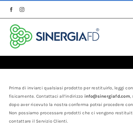
Salta
al
contenuto
Prima di inviarci qualsiasi prodotto per restituirlo, leggi con
fisicamente. Contattaci all’indirizzo
info@sinergiafd.com
,
dopo aver ricevuto la nostra conferma potrai procedere con 
Non possiamo processare prodotti che ci vengono restituiti s
contattare il Servizio Clienti.