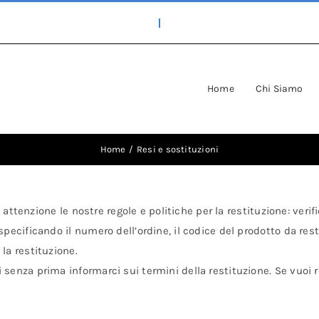
Home
Chi Siamo
Home
Resi e sostituzioni
 attenzione le nostre regole e politiche per la restituzione: verifi
 specificando il numero dell’ordine, il codice del prodotto da res
la restituzione.
enza prima informarci sui termini della restituzione. Se vuoi re