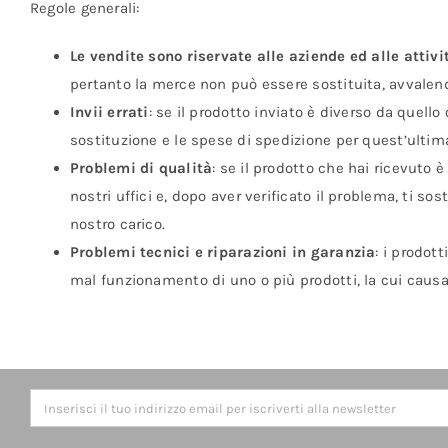
Regole generali:
Le
vendite sono riservate alle aziende ed alle attivi
pertanto la merce non può essere sostituita, avvalend
Invii errati
: se il prodotto inviato è diverso da quell
sostituzione e le spese di spedizione per quest’ultim
Problemi di qualità
: se il prodotto che hai ricevuto 
nostri uffici e, dopo aver verificato il problema, ti s
nostro carico.
Problemi tecnici e riparazioni in garanzia
: i prodot
mal funzionamento di uno o più prodotti, la cui causa n