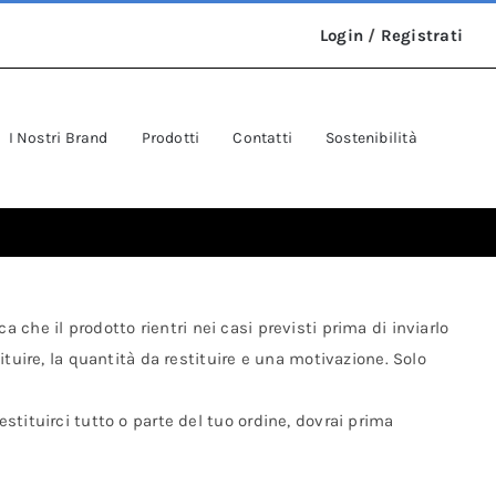
Login
/
Registrati
I Nostri Brand
Prodotti
Contatti
Sostenibilità
ca che il prodotto rientri nei casi previsti prima di inviarlo
tituire, la quantità da restituire e una motivazione. Solo
stituirci tutto o parte del tuo ordine, dovrai prima