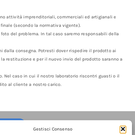
ono attività imprenditoriali, commerciali ed artigianali e
 finale (secondo la normativa vigente).
ù foto del problema. In tal caso saremo responsabili della
i dalla consegna. Potresti dover rispedire il prodotto ai
 la restituzione e per il nuovo invio del prodotto saranno a
 Nel caso in cui il nostro laboratorio riscontri guasti o il
to al cliente a nostro carico.
ETTER
Gestisci Consenso