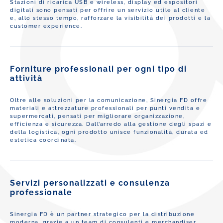
Stazioni di ricarica USB e wireless, display ed espositori
digitali sono pensati per offrire un servizio utile al cliente
e, allo stesso tempo, rafforzare la visibilità dei prodotti e la
customer experience.
Forniture professionali per ogni tipo di
attività
Oltre alle soluzioni per la comunicazione, Sinergia FD offre
materiali e attrezzature professionali per punti vendita e
supermercati, pensati per migliorare organizzazione,
efficienza e sicurezza. Dall’arredo alla gestione degli spazi e
della logistica, ogni prodotto unisce funzionalità, durata ed
estetica coordinata.
Servizi personalizzati e consulenza
professionale
Sinergia FD è un partner strategico per la distribuzione
moderna, grazie a un team di consulenti e merchandiser