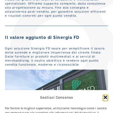
specializzati. Offriamo supporto completo, dalla consulenza
alla progettazione su misura, fino alla consegna e
all’assistenza post-vendita, per garantire soluzioni efficienti
e risultati concreti per ogni punto vendita.
Il valore aggiunto di Sinergia FD
Ogni soluzione Sinergia FD nasce per semplificare il lavoro
delle aziende e migliorare l’esperienza del cliente finale.
Dalle forniture ai prodotti multimediali e ai servizi di
merchandising, il nostro obiettivo è rendere ogni punto
vendita funzionale, moderno e riconoscibile.
Gestisci Consenso
Per fornire le migliori esperienze, utilizziamo tecnologie come i cookie
per memorizzare e/o accedere alle informazioni del dispositivo. Il